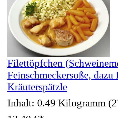
Filettöpfchen (Schweineme
Feinschmeckersoße, dazu
Kräuterspätzle
Inhalt:
0.49 Kilogramm
(2