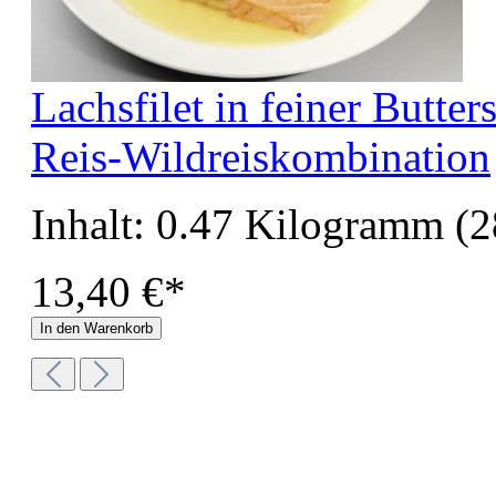
Lachsfilet in feiner Butte
Reis-Wildreiskombination
Inhalt:
0.47 Kilogramm
(2
13,40 €*
In den Warenkorb