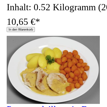
Inhalt:
0.52 Kilogramm
(2
10,65 €*
In den Warenkorb