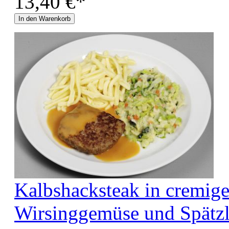
13,40 €*
In den Warenkorb
Kalbshacksteak in cremig
Wirsinggemüse und Spätz