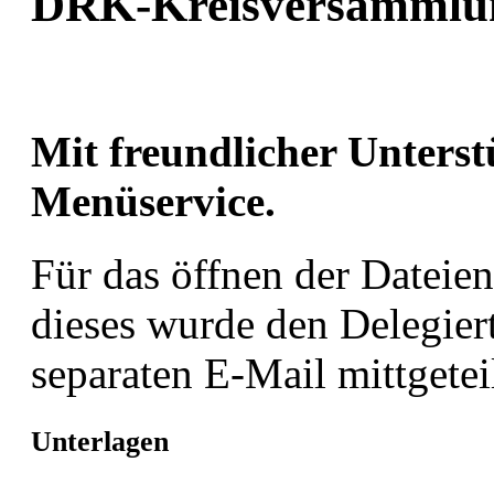
DRK-Kreisversammlun
Mit freundlicher Unters
Menüservice.
Für das öffnen der Dateie
dieses wurde den Delegier
separaten E-Mail mittgeteil
Unterlagen