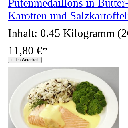
Putenmedaillons in Butter
Karotten und Salzkartoffe
Inhalt:
0.45 Kilogramm
(2
11,80 €*
In den Warenkorb