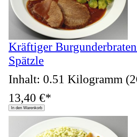
Kräftiger Burgunderbrate
Spätzle
Inhalt:
0.51 Kilogramm
(2
13,40 €*
In den Warenkorb