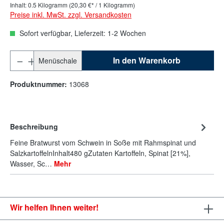
Inhalt:
0.5 Kilogramm
(20,30 €* / 1 Kilogramm)
Preise inkl. MwSt. zzgl. Versandkosten
Sofort verfügbar, Lieferzeit: 1-2 Wochen
In den Warenkorb
Menüschale
Produktnummer:
13068
Beschreibung
Feine Bratwurst vom Schwein in Soße mit Rahmspinat und
SalzkartoffelnInhalt480 gZutaten Kartoffeln, Spinat [21%],
Wasser, Sc…
Mehr
Wir helfen Ihnen weiter!