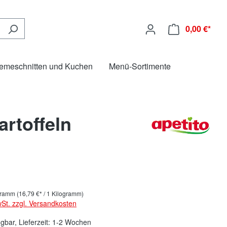
0,00 €*
emeschnitten und Kuchen
Menü-Sortimente
rtoffeln
ogramm
(16,79 €* / 1 Kilogramm)
wSt. zzgl. Versandkosten
ügbar, Lieferzeit: 1-2 Wochen