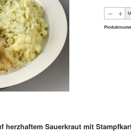
M
Produktnum
f herzhaftem Sauerkraut mit Stampfkart