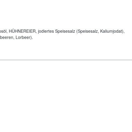
psöl, HÜHNEREIER, jodiertes Speisesalz (Speisesalz, Kaliumjodat),
beeren, Lorbeer).