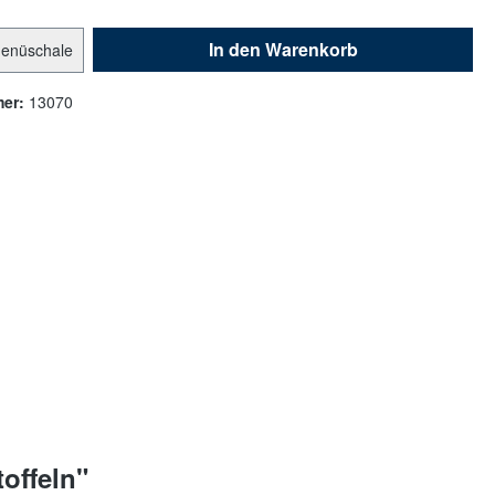
In den Warenkorb
enüschale
mer:
13070
offeln"