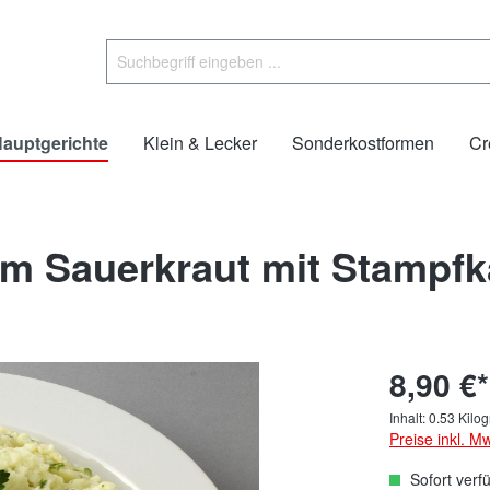
auptgerichte
Klein & Lecker
Sonderkostformen
Cr
em Sauerkraut mit Stampfka
8,90 €*
Inhalt:
0.53 Kil
Preise inkl. M
Sofort verf