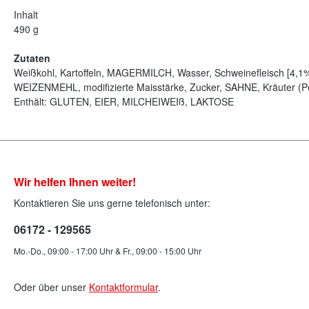
Inhalt
490 g
Zutaten
Weißkohl, Kartoffeln, MAGERMILCH, Wasser, Schweinefleisch [4,1%]
WEIZENMEHL, modifizierte Maisstärke, Zucker, SAHNE, Kräuter (Pet
Enthält: GLUTEN, EIER, MILCHEIWEIß, LAKTOSE
Wir helfen Ihnen weiter!
Kontaktieren Sie uns gerne telefonisch unter:
06172 - 129565
Mo.-Do., 09:00 - 17:00 Uhr & Fr., 09:00 - 15:00 Uhr
Oder über unser
Kontaktformular
.