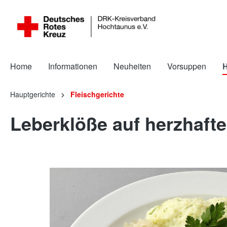
Home
Informationen
Neuheiten
Vorsuppen
H
Hauptgerichte
Fleischgerichte
Leberklöße auf herzhaft