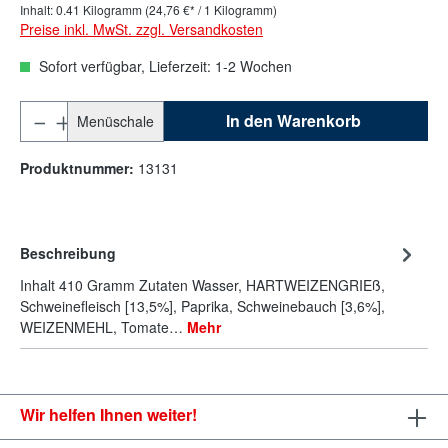
Inhalt:
0.41 Kilogramm
(24,76 €* / 1 Kilogramm)
Preise inkl. MwSt. zzgl. Versandkosten
Sofort verfügbar, Lieferzeit: 1-2 Wochen
In den Warenkorb
Menüschale
Produktnummer:
13131
Beschreibung
Inhalt 410 Gramm Zutaten Wasser, HARTWEIZENGRIEß,
Schweinefleisch [13,5%], Paprika, Schweinebauch [3,6%],
WEIZENMEHL, Tomate…
Mehr
Wir helfen Ihnen weiter!