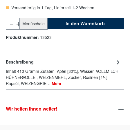
Versandfertig in 1 Tag, Lieferzeit 1-2 Wochen
In den Warenkorb
Menüschale
Produktnummer:
13523
Beschreibung
Inhalt 410 Gramm Zutaten Äpfel [32%], Wasser, VOLLMILCH,
HÜHNERVOLLEI, WEIZENMEHL, Zucker, Rosinen [4%],
Rapsöl, WEIZENGRIE…
Mehr
Wir helfen Ihnen weiter!