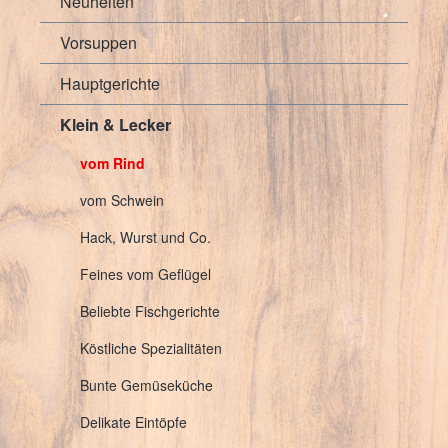
Neuheiten
Vorsuppen
Hauptgerichte
Klein & Lecker
vom Rind
vom Schwein
Hack, Wurst und Co.
Feines vom Geflügel
Beliebte Fischgerichte
Köstliche Spezialitäten
Bunte Gemüseküche
Delikate Eintöpfe