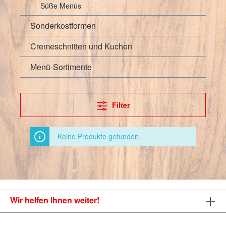
Süße Menüs
Sonderkostformen
Cremeschnitten und Kuchen
Menü-Sortimente
Filter
Keine Produkte gefunden.
Wir helfen Ihnen weiter!