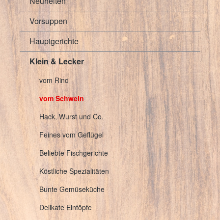
Neuheiten
Vorsuppen
Hauptgerichte
Klein & Lecker
vom Rind
vom Schwein
Hack, Wurst und Co.
Feines vom Geflügel
Beliebte Fischgerichte
Köstliche Spezialitäten
Bunte Gemüseküche
Delikate Eintöpfe